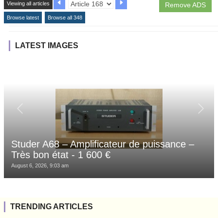
Viewing all articles
Remove ADS
Browse latest
Browse all 348
LATEST IMAGES
Studer A68 – Amplificateur de puissance –
Très bon état - 1 600 €
August 6, 2026, 9:03 am
TRENDING ARTICLES