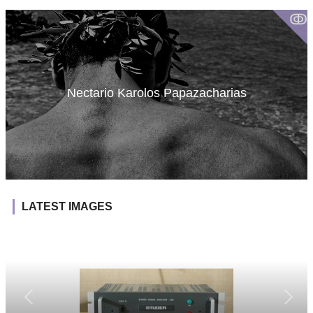
ↂ
Nectario Karolos Papazacharias
LATEST IMAGES