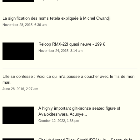
La signification des noms tetela expliquée à Michel Owandji
November 28, 2015, 6:36 am
Reloop RMX-22I quasi neuve - 199 €
November 24, 2015, 3:14 am
Elle se confesse : Voici ce qui m’a poussé à coucher avec le fils de mon
mari.
June 28, 2016, 2:27 am
A highly important gilt-bronze seated figure of
Avalokiteshvara, Acuoye...
October 12, 2022, 1:38 pm