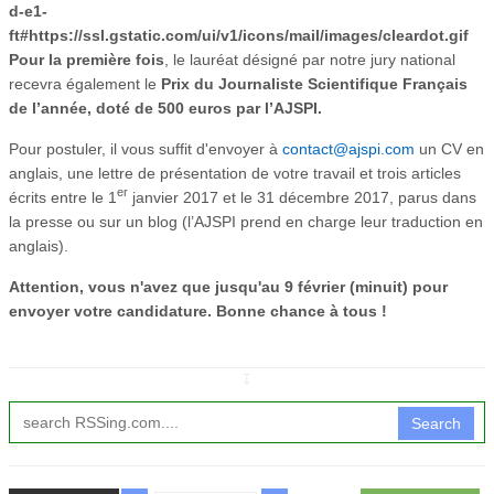
Pour la première fois
, le lauréat désigné par notre jury national
recevra également le
Prix du Journaliste Scientifique Français
de l’année, doté de 500 euros par l’AJSPI.
Pour postuler, il vous suffit d'envoyer à
contact@ajspi.com
un CV en
anglais, une lettre de présentation de votre travail et trois articles
er
écrits entre le 1
janvier 2017 et le 31 décembre 2017, parus dans
la presse ou sur un blog (l’AJSPI prend en charge leur traduction en
anglais).
Attention, vous n'avez que jusqu'au 9 février (minuit) pour
envoyer votre candidature. Bonne chance à tous !
↧
Search