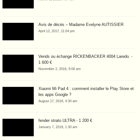
Avis de décès – Madame Evelyne AUTISSIER
April 12, 2017, 11:04 pm
Vends ou échange RICKENBACKER 4004 Laredo. -
1 600 €
November 2, 2016, 9:06 am
Xiaomi Mi Pad 4 : comment installer le Play Store et
les apps Google ?
August 17, 2018, 4:30 am
fender strato ULTRA - 1 200 €
January 7, 2018, 1:30 am