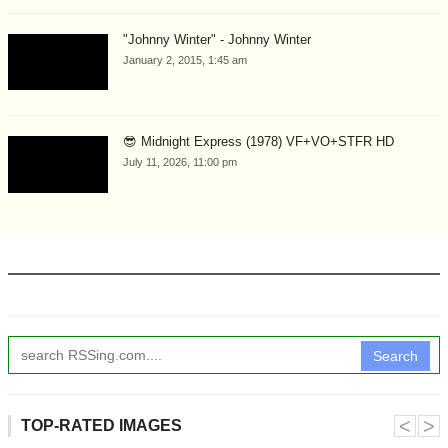
"Johnny Winter" - Johnny Winter
January 2, 2015, 1:45 am
😎 Midnight Express (1978) VF+VO+STFR HD
July 11, 2026, 11:00 pm
Search
˂
˃
TOP-RATED IMAGES