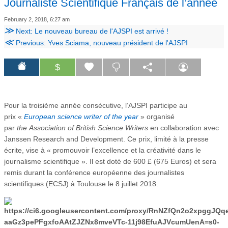
Journaliste Scientifique Français de l’année
February 2, 2018, 6:27 am
≫
Next: Le nouveau bureau de l'AJSPI est arrivé !
≪
Previous: Yves Sciama, nouveau président de l'AJSPI
$
Pour la troisième année consécutive, l’AJSPI participe au
prix «
European science
writer of the year
» organisé
par
the
Association of British Science Writers
en collaboration avec
Janssen Research and Development. Ce prix, limité à la presse
écrite, vise à « promouvoir l’excellence et la créativité dans le
journalisme scientifique ». Il est doté de 600 £ (675 Euros) et sera
remis durant la conférence européenne des journalistes
scientifiques (ECSJ) à Toulouse le 8 juillet 2018.