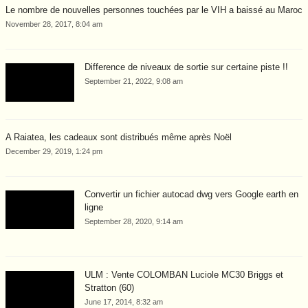
Le nombre de nouvelles personnes touchées par le VIH a baissé au Maroc
November 28, 2017, 8:04 am
Difference de niveaux de sortie sur certaine piste !!
September 21, 2022, 9:08 am
A Raiatea, les cadeaux sont distribués même après Noël
December 29, 2019, 1:24 pm
Convertir un fichier autocad dwg vers Google earth en
ligne
September 28, 2020, 9:14 am
ULM : Vente COLOMBAN Luciole MC30 Briggs et
Stratton (60)
June 17, 2014, 8:32 am