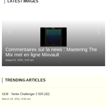
LATEST IMAGES
Commentaires sur la news : Mastering The
Mix met en ligne Mixvault
August 6, 2026, 3:02 am
TRENDING ARTICLES
ULM : Vente Challenger 2 503 (42)
March 18, 2011, 9:56 am