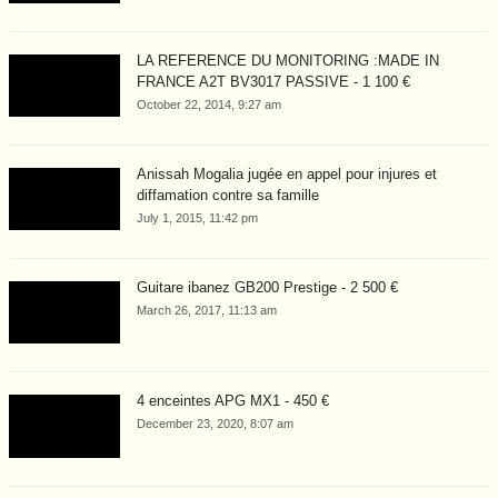
LA REFERENCE DU MONITORING :MADE IN
FRANCE A2T BV3017 PASSIVE - 1 100 €
October 22, 2014, 9:27 am
Anissah Mogalia jugée en appel pour injures et
diffamation contre sa famille
July 1, 2015, 11:42 pm
Guitare ibanez GB200 Prestige - 2 500 €
March 26, 2017, 11:13 am
4 enceintes APG MX1 - 450 €
December 23, 2020, 8:07 am