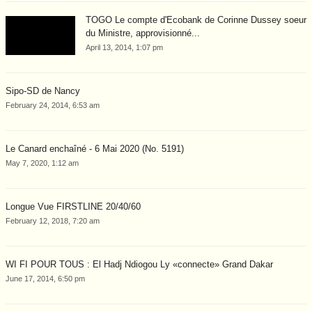
TOGO Le compte d'Ecobank de Corinne Dussey soeur
du Ministre, approvisionné...
April 13, 2014, 1:07 pm
Sipo-SD de Nancy
February 24, 2014, 6:53 am
Le Canard enchaîné - 6 Mai 2020 (No. 5191)
May 7, 2020, 1:12 am
Longue Vue FIRSTLINE 20/40/60
February 12, 2018, 7:20 am
WI FI POUR TOUS : El Hadj Ndiogou Ly «connecte» Grand Dakar
June 17, 2014, 6:50 pm